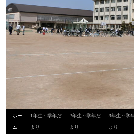
ホー
1年生～学年だ
2年生～学年だ
3年生～学
ム
より
より
より