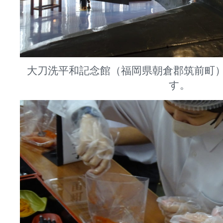
大刀洗平和記念館（福岡県朝倉郡筑前町
す。