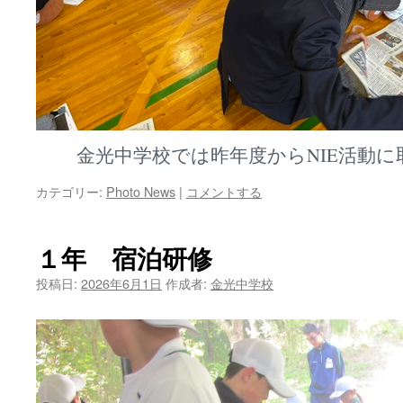
金光中学校では昨年度からNIE活動
カテゴリー:
Photo News
|
コメントする
１年 宿泊研修
投稿日:
2026年6月1日
作成者:
金光中学校