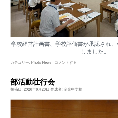
学校経営計画書、学校評価書が承認され、
しました。
カテゴリー:
Photo News
|
コメントする
部活動壮行会
投稿日:
2026年6月23日
作成者:
金光中学校