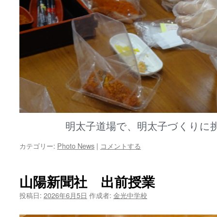
明太子道場で、明太子づくりに
カテゴリー:
Photo News
|
コメントする
山陽新聞社 出前授業
投稿日:
2026年6月5日
作成者:
金光中学校