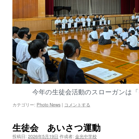
今年の生徒会活動のスローガンは「
カテゴリー:
Photo News
|
コメントする
生徒会 あいさつ運動
投稿日:
2026年5月19日
作成者:
金光中学校