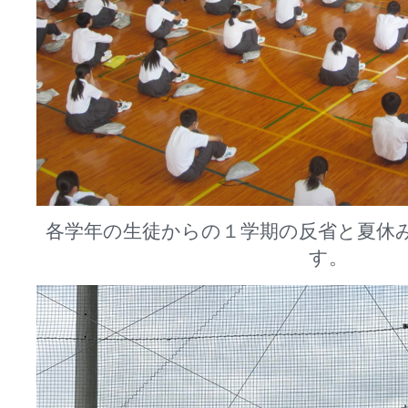
各学年の生徒からの１学期の反省と夏休
す。