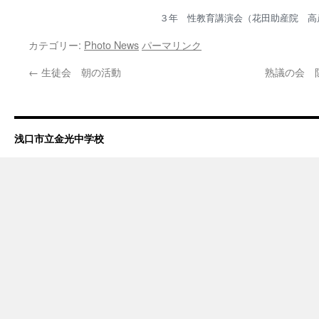
３年 性教育講演会（花田助産院 高
カテゴリー:
Photo News
パーマリンク
←
生徒会 朝の活動
熟議の会 
浅口市立金光中学校