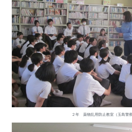
２年 薬物乱用防止教室（玉島警