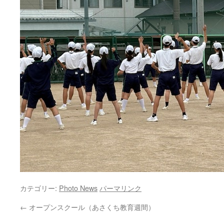
カテゴリー:
Photo News
パーマリンク
←
オープンスクール（あさくち教育週間）