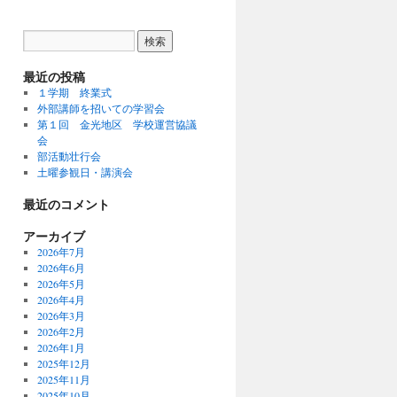
最近の投稿
１学期 終業式
外部講師を招いての学習会
第１回 金光地区 学校運営協議
会
部活動壮行会
土曜参観日・講演会
最近のコメント
アーカイブ
2026年7月
2026年6月
2026年5月
2026年4月
2026年3月
2026年2月
2026年1月
2025年12月
2025年11月
2025年10月