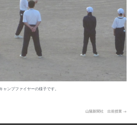
キャンプファイヤーの様子です。
山陽新聞社 出前授業
→