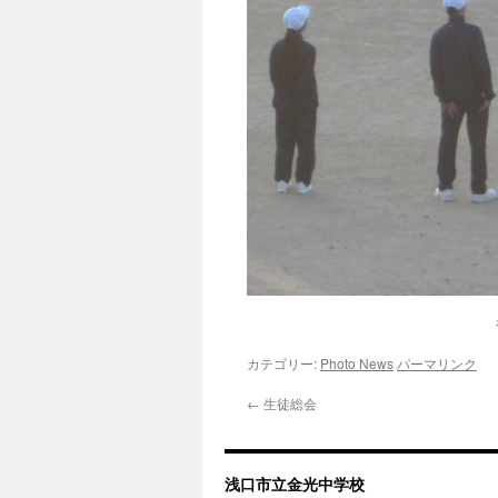
カテゴリー:
Photo News
パーマリンク
←
生徒総会
浅口市立金光中学校