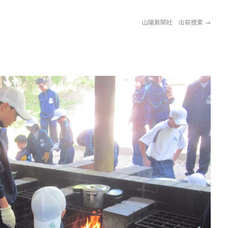
山陽新聞社 出前授業
→