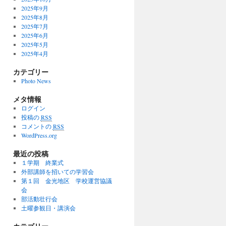
2025年9月
2025年8月
2025年7月
2025年6月
2025年5月
2025年4月
カテゴリー
Photo News
メタ情報
ログイン
投稿の
RSS
コメントの
RSS
WordPress.org
最近の投稿
１学期 終業式
外部講師を招いての学習会
第１回 金光地区 学校運営協議
会
部活動壮行会
土曜参観日・講演会