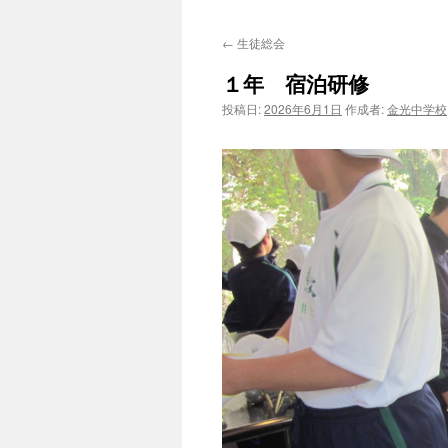
←
生徒総会
１年 宿泊研修
投稿日:
2026年6月1日
作成者:
金光中学校